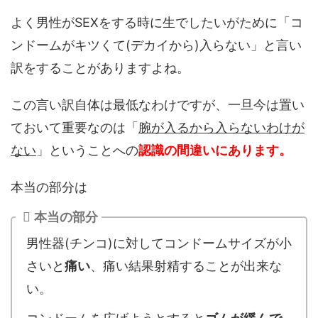
よく男性がSEXをする時に生でしたいがために「コ
ンドームがキツくて(デカイから)入らない」と言い
訳をすることがありますよね。
この言い訳自体は最低なわけですが、一旦今は置い
ておいて重要なのは「
腕が入るから入らないわけが
ない
」ということへの
認識の間違いにあります。
本当の部分は
本当の部分
男性器(チンコ)に対してコンドームサイズが小
さいと
痛い
、痛い結果射精することが出来な
い。