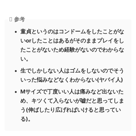
参考
童貞というのはコンドームをしたことがな
いorしたことはあるがそのままプレイをし
たことがないため経験がないのでわからな
い。
生でしかしない人はゴムをしないのでそう
いった悩みなどなくわからない(ヤバイ人)
Mサイズで丁度いい人は痛みなど出ないた
め、キツくて入らないが嘘だと思ってしま
う(伸ばしたり広げればいけると思ってい
る)。