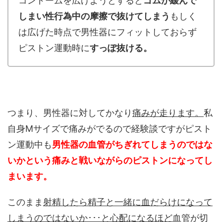
コンドームを広げようとすると
ゴムが緩んで
しまい性行為中の摩擦で抜けてしまう
もしく
は広げた時点で男性器にフィットしておらず
ピストン運動時に
すっぽ抜ける。
つまり、男性器に対してかなり
痛みが走ります。
私
自身Mサイズで痛みがでるので経験談ですがピスト
ン運動中も
男性器の血管がちぎれてしまうのではな
いかという痛みと戦いながらのピストンになってし
まいます。
このまま
射精したら精子と一緒に血だらけになって
しまうのではないか･･･と心配になるほど
血管が切