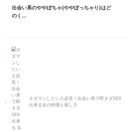
出会い系のややぽちゃ(ややぽっちゃり)はど
のく...
タダマンしたい人必見！出会い系で即タダSEX
出来る女の特徴と探し方