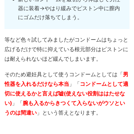
器に装着→やはり緩みでピストン中に膣内
にゴムだけ落ちてしまう。
等など色々試してみましたがコンドームはちょっと
広げるだけで特に抑えている根元部分はピストンに
は耐えられないほど緩んでしまいます。
そのため避妊具として使うコンドームとしては「
男
性器を入れるだけなら本当
」「
コンドームとして適
切に使えるかと言えば嘘(使えない役割ははたせな
い)
」「
腕も入るからきつくて入らないがウソとい
うのは間違い
」という答えとなります。