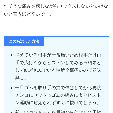
れそうな痛みを感じながらセックスしないといけな
いと言うほど辛いです。
この時試した方法
抑えている根本が一番痛いため根本だけ両
手で広げながらピストンしてみる→結果と
して結局包んでいる場所全部痛いので意味
無し。
一旦ゴムを取り手の力で伸ばしてから再度
チンコにセット→ゴムの緩みによりピスト
ン運動に耐えられずすぐに抜けてしまう。
新しいコンドームを最初から伸ばして男性