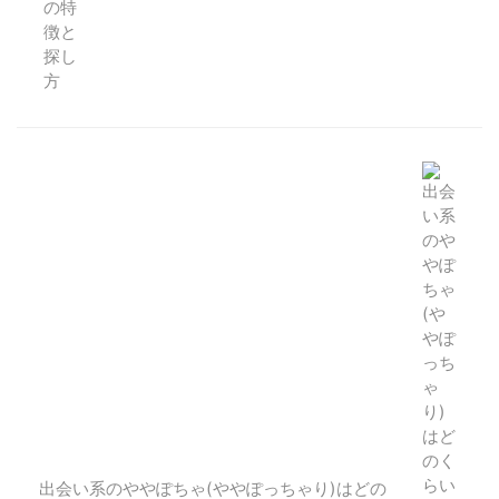
出会い系のややぽちゃ(ややぽっちゃり)はどの