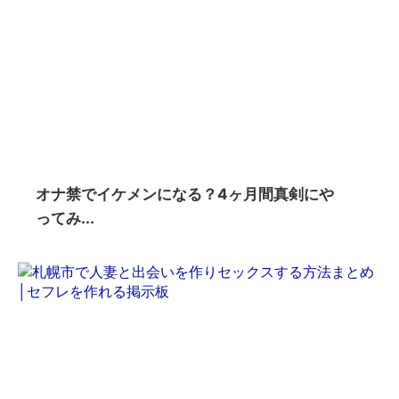
オナ禁でイケメンになる？4ヶ月間真剣にや
ってみ...